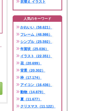
衣替え イラスト
人気のキーワード
かわいい（58,621）
フレーム（48,986）
シンプル（25,592）
年賀状（25,036）
イラスト（22,351）
花（20,699）
背景（20,302）
枠（17,174）
アイコン（16,436）
動物（14,879）
夏（11,677）
クリスマス（11,122）