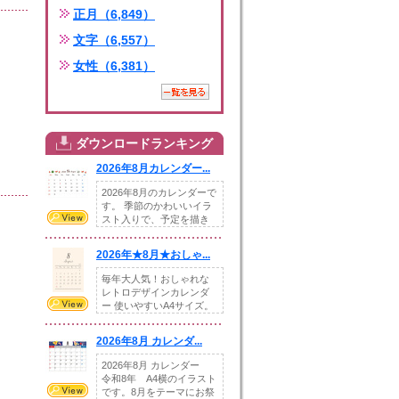
正月（6,849）
文字（6,557）
女性（6,381）
ダウンロードランキング
2026年8月カレンダー...
2026年8月のカレンダーで
す。 季節のかわいいイラ
スト入りで、予定を描き
込めるスペ...
2026年★8月★おしゃ...
毎年大人気！おしゃれな
レトロデザインカレンダ
ー 使いやすいA4サイズ。
illust...
2026年8月 カレンダ...
2026年8月 カレンダー
令和8年 A4横のイラスト
です。8月をテーマにお祭