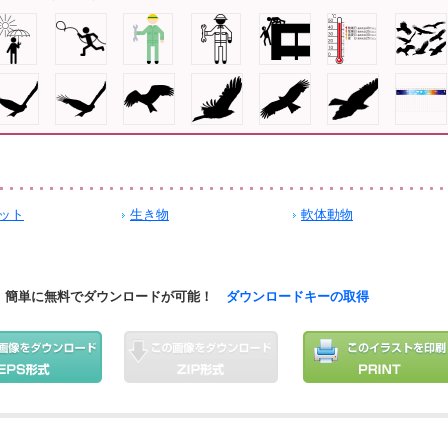
ット
生き物
軟体動物
簡単に無料でダウンロードが可能！
ダウンロードキーの取得