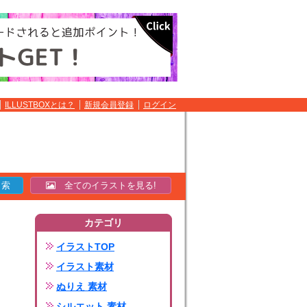
ILLUSTBOXとは？
新規会員登録
ログイン
全てのイラストを見る!
カテゴリ
イラストTOP
イラスト素材
ぬりえ 素材
シルエット 素材