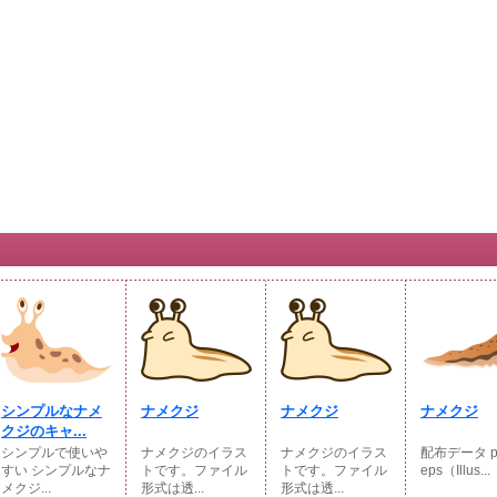
シンプルなナメ
ナメクジ
ナメクジ
ナメクジ
クジのキャ...
シンプルで使いや
ナメクジのイラス
ナメクジのイラス
配布データ p
すい シンプルなナ
トです。ファイル
トです。ファイル
eps（Illus...
メクジ...
形式は透...
形式は透...