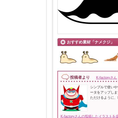
おすすめ素材「ナメクジ」
投稿者より
K-factoryさん
シンプルで使いや
ータをアップしま
ただけるように、Ill
K-factoryさんの投稿したイラストを