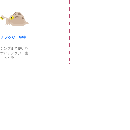
ナメクジ 害虫
シンプルで使いや
すいナメクジ 害
虫のイラ...