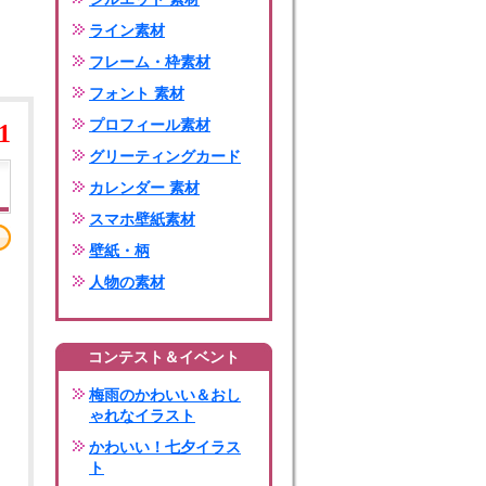
ライン素材
フレーム・枠素材
フォント 素材
プロフィール素材
1
グリーティングカード
カレンダー 素材
スマホ壁紙素材
壁紙・柄
人物の素材
コンテスト＆イベント
梅雨のかわいい＆おし
ゃれなイラスト
かわいい！七夕イラス
ト