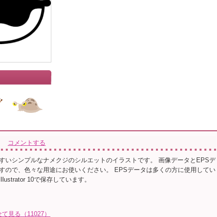
コメントする
すいシンプルなナメクジのシルエットのイラストです。 画像データとEPSデ
すので、色々な用途にお使いください。 EPSデータは多くの方に使用してい
ustrator 10で保存しています。
全て見る（11027）