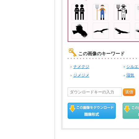
この画像のキーワード
ナメクジ
シルエ
ジメジメ
湿気
送信