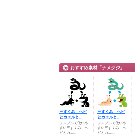
おすすめ素材「ナメクジ」
三すくみ ヘビ
三すくみ ヘビ
とカエルと...
とカエルと...
シンプルで使いや
シンプルで使いや
すい三すくみ ヘ
すい三すくみ ヘ
ビとカエ...
ビとカエ...