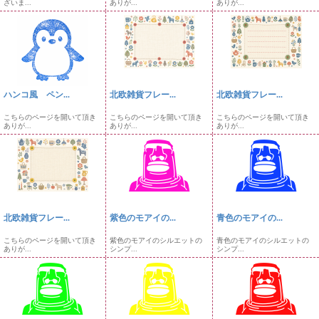
ざいま...
ありが...
ありが...
ハンコ風 ペン...
北欧雑貨フレー...
北欧雑貨フレー...
こちらのページを開いて頂き
こちらのページを開いて頂き
こちらのページを開いて頂き
ありが...
ありが...
ありが...
北欧雑貨フレー...
紫色のモアイの...
青色のモアイの...
こちらのページを開いて頂き
紫色のモアイのシルエットの
青色のモアイのシルエットの
ありが...
シンプ...
シンプ...