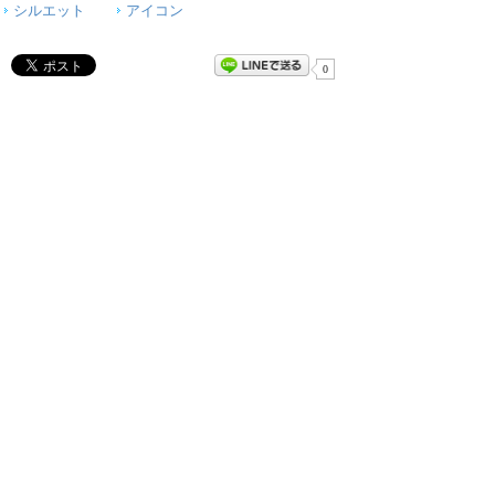
シルエット
アイコン
0