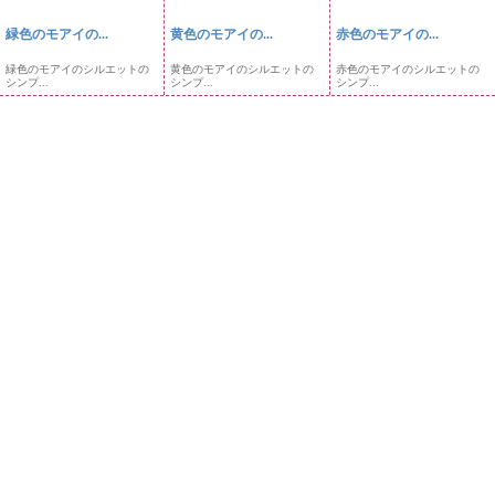
緑色のモアイの...
黄色のモアイの...
赤色のモアイの...
緑色のモアイのシルエットの
黄色のモアイのシルエットの
赤色のモアイのシルエットの
シンプ...
シンプ...
シンプ...