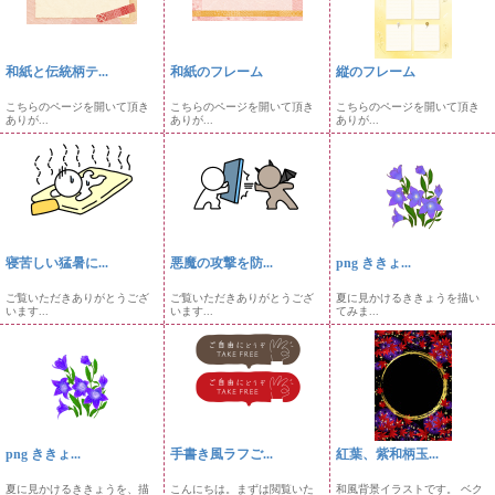
和紙と伝統柄テ...
和紙のフレーム
縦のフレーム
こちらのページを開いて頂き
こちらのページを開いて頂き
こちらのページを開いて頂き
ありが...
ありが...
ありが...
寝苦しい猛暑に...
悪魔の攻撃を防...
png ききょ...
ご覧いただきありがとうござ
ご覧いただきありがとうござ
夏に見かけるききょうを描い
います...
います...
てみま...
png ききょ...
手書き風ラフご...
紅葉、紫和柄玉...
夏に見かけるききょうを、描
こんにちは。まずは閲覧いた
和風背景イラストです。 ベク