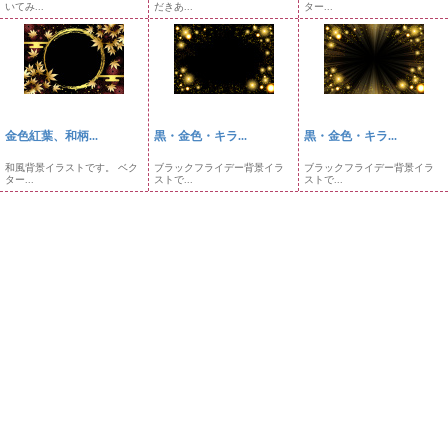
いてみ...
だきあ...
ター...
金色紅葉、和柄...
黒・金色・キラ...
黒・金色・キラ...
和風背景イラストです。 ベク
ブラックフライデー背景イラ
ブラックフライデー背景イラ
ター...
ストで...
ストで...