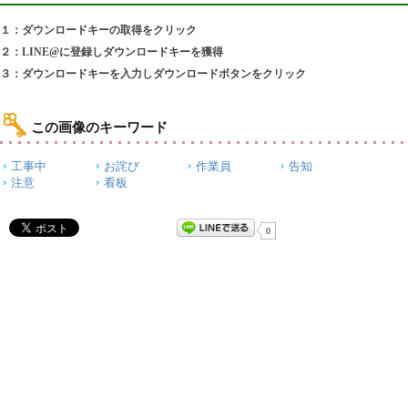
１：ダウンロードキーの取得をクリック
２：LINE@に登録しダウンロードキーを獲得
３：ダウンロードキーを入力しダウンロードボタンをクリック
この画像のキーワード
工事中
お詫び
作業員
告知
注意
看板
0