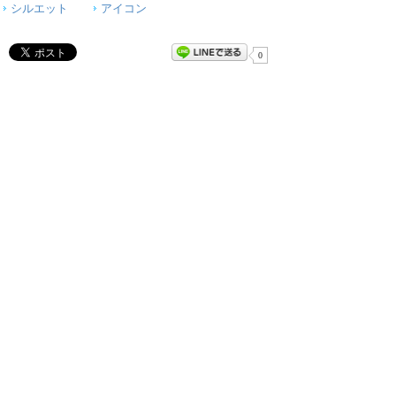
シルエット
アイコン
0