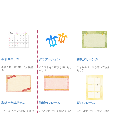
令和８年、20...
グラデーション...
和風グリーンの...
令和８年、2026年、9月横型
イラストをご覧頂き誠にあり
こちらのページを開いて頂き
カ...
がとう...
ありが...
和紙と伝統柄テ...
和紙のフレーム
縦のフレーム
こちらのページを開いて頂き
こちらのページを開いて頂き
こちらのページを開いて頂き