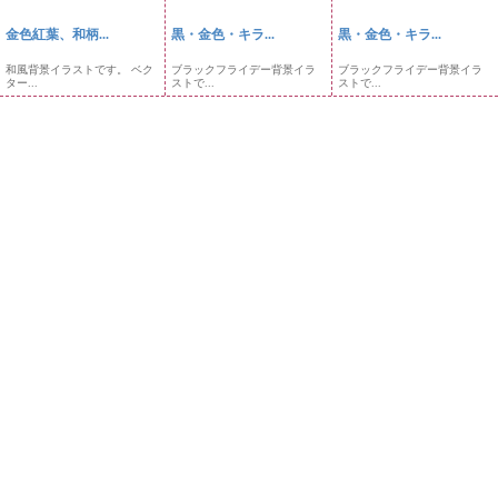
金色紅葉、和柄...
黒・金色・キラ...
黒・金色・キラ...
和風背景イラストです。 ベク
ブラックフライデー背景イラ
ブラックフライデー背景イラ
ター...
ストで...
ストで...