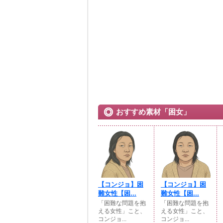
おすすめ素材「困女」
【コンジョ】困
【コンジョ】困
難女性【困...
難女性【困...
「困難な問題を抱
「困難な問題を抱
える女性」こと、
える女性」こと、
コンジョ...
コンジョ...