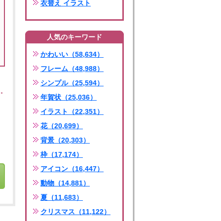
衣替え イラスト
人気のキーワード
かわいい（58,634）
フレーム（48,988）
シンプル（25,594）
年賀状（25,036）
イラスト（22,351）
花（20,699）
背景（20,303）
枠（17,174）
アイコン（16,447）
動物（14,881）
夏（11,683）
クリスマス（11,122）