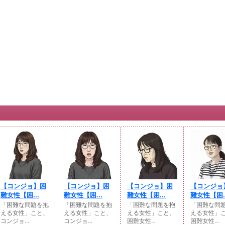
【コンジョ】困
【コンジョ】困
【コンジョ】困
【コンジョ
難女性【困...
難女性【困...
難女性【困...
難女性【困..
「困難な問題を抱
「困難な問題を抱
「困難な問題を抱
「困難な問
える女性」こと、
える女性」こと、
える女性」こと、
える女性」
コンジョ...
コンジョ...
困難女性...
困難女性...