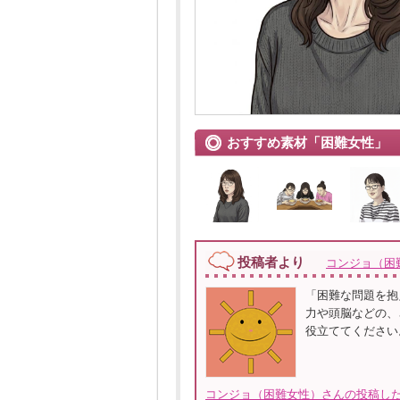
おすすめ素材「困難女性」
投稿者より
コンジョ（困
「困難な問題を抱
力や頭脳などの、
役立ててください
コンジョ（困難女性）さんの投稿した