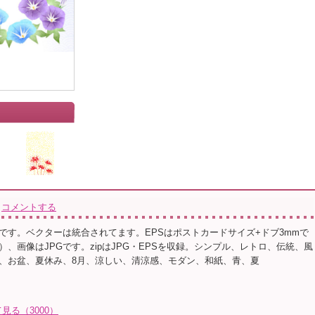
」
コメントする
です。ベクターは統合されてます。EPSはポストカードサイズ+ドブ3mmで
、画像はJPGです。zipはJPG・EPSを収録。シンプル、レトロ、伝統、風
、お盆、夏休み、8月、涼しい、清涼感、モダン、和紙、青、夏
る（3000）