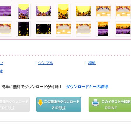
い
シンプル
和柄
オ
簡単に無料でダウンロードが可能！
ダウンロードキーの取得