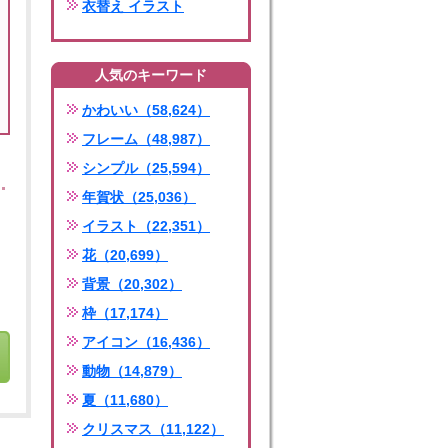
衣替え イラスト
人気のキーワード
かわいい（58,624）
フレーム（48,987）
シンプル（25,594）
年賀状（25,036）
イラスト（22,351）
花（20,699）
背景（20,302）
枠（17,174）
アイコン（16,436）
動物（14,879）
夏（11,680）
クリスマス（11,122）