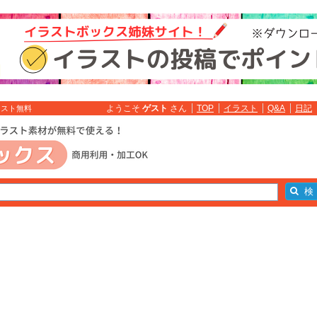
ようこそ
ゲスト
さん
TOP
イラスト
Q&A
日記
ラスト無料