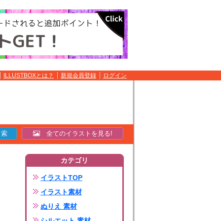
ILLUSTBOXとは？
新規会員登録
ログイン
全てのイラストを見る!
カテゴリ
イラストTOP
イラスト素材
ぬりえ 素材
シルエット 素材