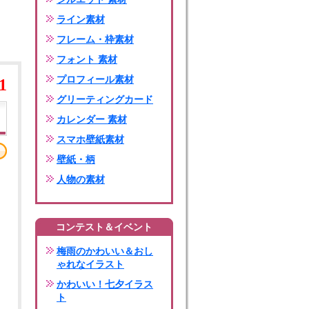
ライン素材
フレーム・枠素材
フォント 素材
プロフィール素材
1
グリーティングカード
カレンダー 素材
スマホ壁紙素材
壁紙・柄
人物の素材
コンテスト＆イベント
梅雨のかわいい＆おし
ゃれなイラスト
かわいい！七夕イラス
ト