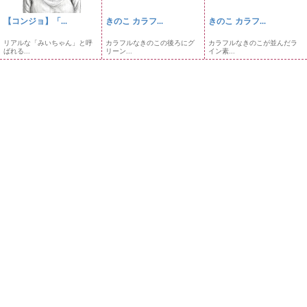
【コンジョ】「...
きのこ カラフ...
きのこ カラフ...
リアルな「みいちゃん」と呼
カラフルなきのこの後ろにグ
カラフルなきのこが並んだラ
ばれる...
リーン...
イン素...