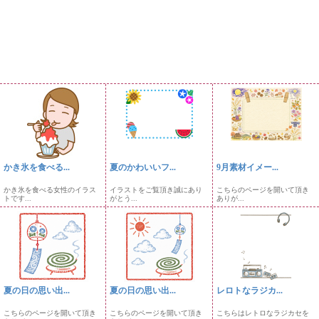
かき氷を食べる...
夏のかわいいフ...
9月素材イメー...
かき氷を食べる女性のイラス
イラストをご覧頂き誠にあり
こちらのページを開いて頂き
トです...
がとう...
ありが...
夏の日の思い出...
夏の日の思い出...
レロトなラジカ...
こちらのページを開いて頂き
こちらのページを開いて頂き
こちらはレトロなラジカセを