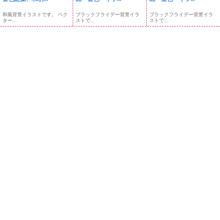
和風背景イラストです。 ベク
ブラックフライデー背景イラ
ブラックフライデー背景イラ
ター...
ストで...
ストで...