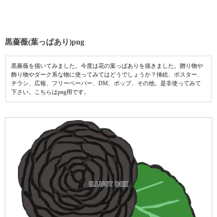
黒薔薇(葉っぱあり)png
黒薔薇を描いてみました。今度は花の葉っぱありを描きました。贈り物や
飾り物やダーク系な物に使ってみてはどうでしょうか？挿絵、ポスター、
チラシ、広報、フリーペーパー、DM、ポップ、その他。是非使ってみて
下さい。こちらはpng用です。