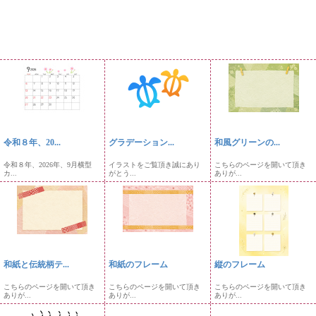
令和８年、20...
グラデーション...
和風グリーンの...
令和８年、2026年、9月横型
イラストをご覧頂き誠にあり
こちらのページを開いて頂き
カ...
がとう...
ありが...
和紙と伝統柄テ...
和紙のフレーム
縦のフレーム
こちらのページを開いて頂き
こちらのページを開いて頂き
こちらのページを開いて頂き
ありが...
ありが...
ありが...