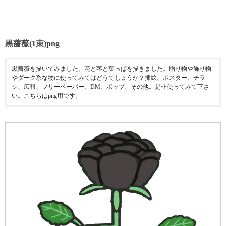
黒薔薇(1束)png
黒薔薇を描いてみました。花と茎と葉っぱを描きました。贈り物や飾り物
やダーク系な物に使ってみてはどうでしょうか？挿絵、ポスター、チラ
シ、広報、フリーペーパー、DM、ポップ、その他。是非使ってみて下さ
い。こちらはpng用です。