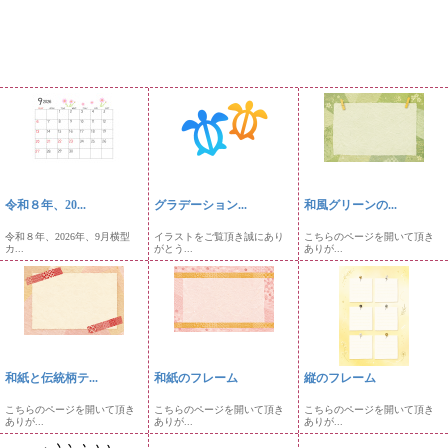
令和８年、20...
グラデーション...
和風グリーンの...
令和８年、2026年、9月横型
イラストをご覧頂き誠にあり
こちらのページを開いて頂き
カ...
がとう...
ありが...
和紙と伝統柄テ...
和紙のフレーム
縦のフレーム
こちらのページを開いて頂き
こちらのページを開いて頂き
こちらのページを開いて頂き
ありが...
ありが...
ありが...