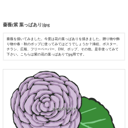
薔薇(紫 葉っぱあり)jpg
薔薇を描いてみました。今度は花の葉っぱありを描きました。贈り物や飾
り物や春・秋のポップに使ってみてはどうでしょうか？挿絵、ポスター、
チラシ、広報、フリーペーパー、DM、ポップ、その他。是非使ってみて
下さい。こちらは紫の花の葉っぱありでjpg用です。