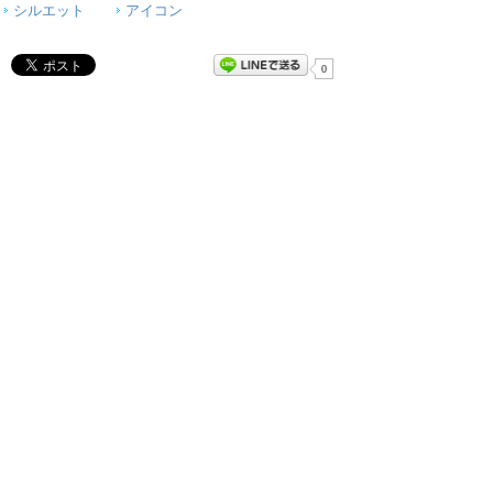
シルエット
アイコン
0