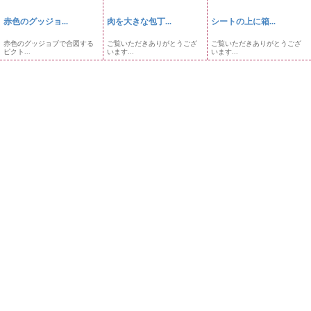
赤色のグッジョ...
肉を大きな包丁...
シートの上に箱...
赤色のグッジョブで合図する
ご覧いただきありがとうござ
ご覧いただきありがとうござ
ピクト...
います...
います...