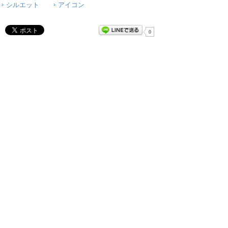
シルエット
アイコン
0