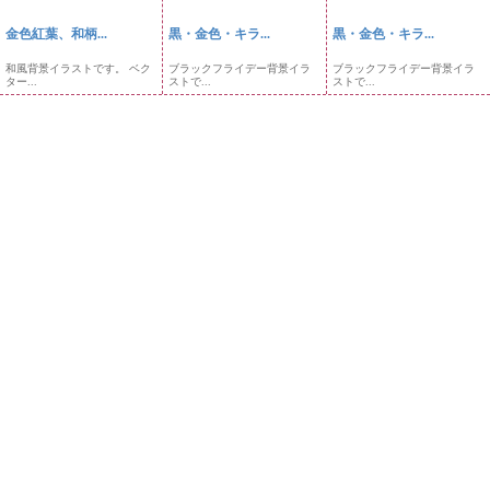
金色紅葉、和柄...
黒・金色・キラ...
黒・金色・キラ...
和風背景イラストです。 ベク
ブラックフライデー背景イラ
ブラックフライデー背景イラ
ター...
ストで...
ストで...