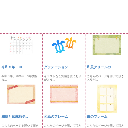
令和８年、20...
グラデーション...
和風グリーンの...
令和８年、2026年、9月横型
イラストをご覧頂き誠にあり
こちらのページを開いて頂き
カ...
がとう...
ありが...
和紙と伝統柄テ...
和紙のフレーム
縦のフレーム
こちらのページを開いて頂き
こちらのページを開いて頂き
こちらのページを開いて頂き