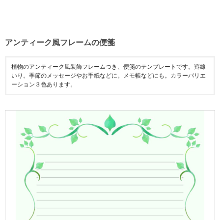
アンティーク風フレームの便箋
植物のアンティーク風装飾フレームつき、便箋のテンプレートです。罫線
いり。季節のメッセージやお手紙などに。メモ帳などにも。カラーバリエ
ーション３色あります。