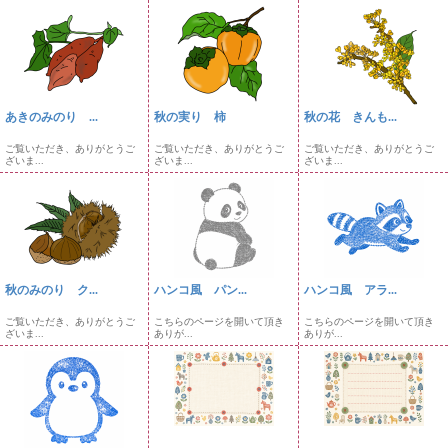
あきのみのり ...
秋の実り 柿
秋の花 きんも...
ご覧いただき、ありがとうご
ご覧いただき、ありがとうご
ご覧いただき、ありがとうご
ざいま...
ざいま...
ざいま...
秋のみのり ク...
ハンコ風 パン...
ハンコ風 アラ...
ご覧いただき、ありがとうご
こちらのページを開いて頂き
こちらのページを開いて頂き
ざいま...
ありが...
ありが...