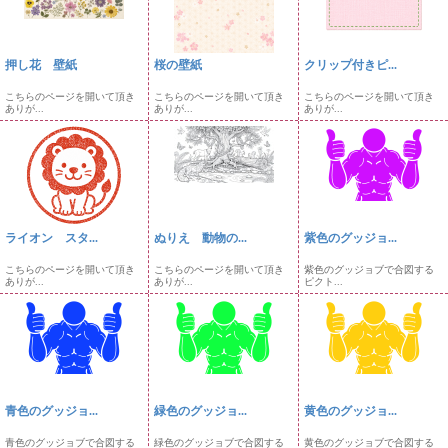
押し花 壁紙
桜の壁紙
クリップ付きピ...
こちらのページを開いて頂き
こちらのページを開いて頂き
こちらのページを開いて頂き
ありが...
ありが...
ありが...
ライオン スタ...
ぬりえ 動物の...
紫色のグッジョ...
こちらのページを開いて頂き
こちらのページを開いて頂き
紫色のグッジョブで合図する
ありが...
ありが...
ピクト...
青色のグッジョ...
緑色のグッジョ...
黄色のグッジョ...
青色のグッジョブで合図する
緑色のグッジョブで合図する
黄色のグッジョブで合図する