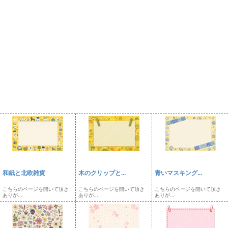
和紙と北欧雑貨
木のクリップと...
青いマスキング...
こちらのページを開いて頂き
こちらのページを開いて頂き
こちらのページを開いて頂き
ありが...
ありが...
ありが...