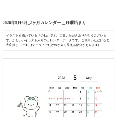
2026年5月6月_2ヶ月カレンダー＿月曜始まり
イラストを描いている『のね』です。ご覧いただきありがとうございま
す。かわいいイラスト入りのカレンダーデータです。ご利用いただけると
大変嬉しいです。(データ上でだけ線が太く見える部分があります)