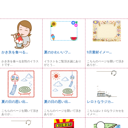
かき氷を食べる...
夏のかわいいフ...
9月素材イメー...
かき氷を食べる女性のイラス
イラストをご覧頂き誠にあり
こちらのページを開いて頂き
トです...
がとう...
ありが...
夏の日の思い出...
夏の日の思い出...
レロトなラジカ...
こちらのページを開いて頂き
こちらのページを開いて頂き
こちらはレトロなラジカセを
ありが...
ありが...
イメー...