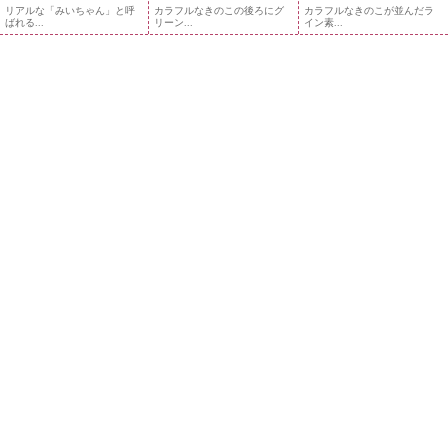
リアルな「みいちゃん」と呼
カラフルなきのこの後ろにグ
カラフルなきのこが並んだラ
ばれる...
リーン...
イン素...