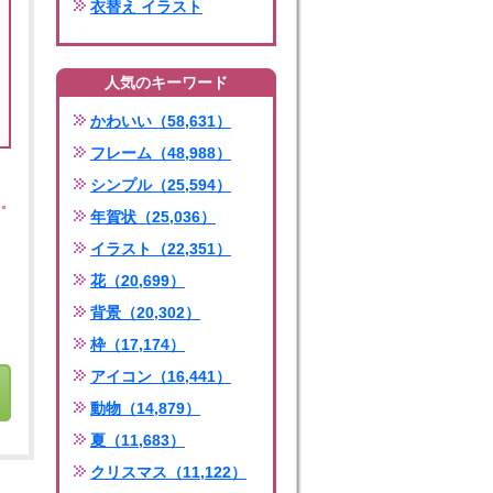
衣替え イラスト
人気のキーワード
かわいい（58,631）
フレーム（48,988）
シンプル（25,594）
年賀状（25,036）
イラスト（22,351）
花（20,699）
背景（20,302）
枠（17,174）
アイコン（16,441）
動物（14,879）
夏（11,683）
クリスマス（11,122）