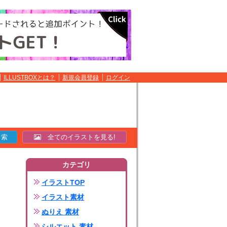
ILLUSTBOXとは？
新規会員登録
ログイン
全てのイラストを見る!
カテゴリ
イラストTOP
イラスト素材
ぬりえ 素材
シルエット 素材