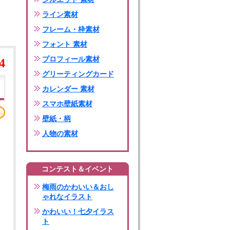
ライン素材
フレーム・枠素材
フォント 素材
プロフィール素材
4
グリーティングカード
カレンダー 素材
スマホ壁紙素材
壁紙・柄
人物の素材
コンテスト＆イベント
梅雨のかわいい＆おし
ゃれなイラスト
かわいい！七夕イラス
ト