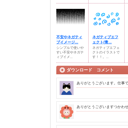
不安やネガティ
ネガティブエフ
ブイメージ...
ェクト(青...
シンプルで使いや
ネガティブエフェ
すい不安やネガテ
クトのイラストで
ィブイメ...
す！！。...
ダウンロード コメント
ありがとうございます。仕事
ありがとうございますつかわ