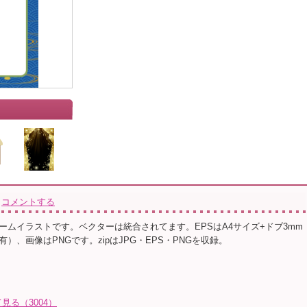
コメントする
ームイラストです。ベクターは統合されてます。EPSはA4サイズ+ドブ3mm
）、画像はPNGです。zipはJPG・EPS・PNGを収録。
る（3004）