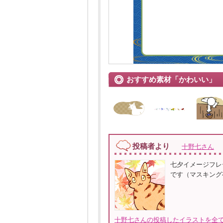
おすすめ素材「かわいい」
投稿者より
十野七さん
七夕イメージフレ
です（マスキング有
十野七さんの投稿したイラストを全て見