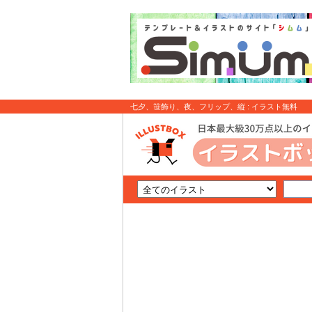
七夕、笹飾り、夜、フリップ、縦 : イラスト無料