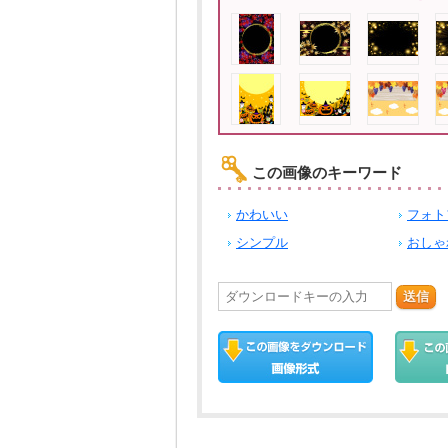
この画像のキーワード
かわいい
フォト
シンプル
おしゃ
送信