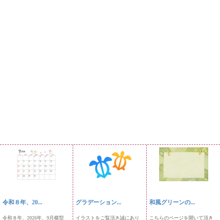
令和８年、20...
グラデーション...
和風グリーンの...
令和８年、2026年、9月横型
イラストをご覧頂き誠にあり
こちらのページを開いて頂き