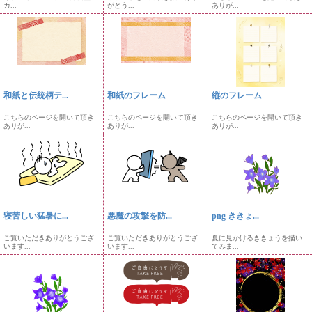
カ...
がとう...
ありが...
和紙と伝統柄テ...
和紙のフレーム
縦のフレーム
こちらのページを開いて頂き
こちらのページを開いて頂き
こちらのページを開いて頂き
ありが...
ありが...
ありが...
寝苦しい猛暑に...
悪魔の攻撃を防...
png ききょ...
ご覧いただきありがとうござ
ご覧いただきありがとうござ
夏に見かけるききょうを描い
います...
います...
てみま...