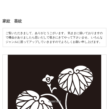
家紋 葵紋
ご覧いただきまして、ありがとうございます。 気ままに描いておりますの
で機会がありましたら思いだして覗きにきてやって下さいませ。 いろんな
ジャンルに渡ってアップしていきますのでよろしくお願い申し上げます。