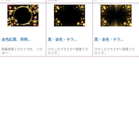
金色紅葉、和柄...
黒・金色・キラ...
黒・金色・キラ...
和風背景イラストです。 ベク
ブラックフライデー背景イラ
ブラックフライデー背景イラ
ター...
ストで...
ストで...