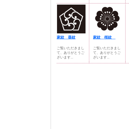
家紋 葵紋
家紋 桜紋
ご覧いただきまし
ご覧いただきまし
て、ありがとうご
て、ありがとうご
ざいます...
ざいます...