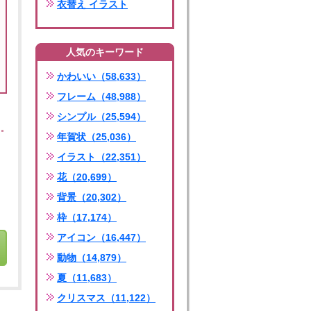
衣替え イラスト
人気のキーワード
かわいい（58,633）
フレーム（48,988）
シンプル（25,594）
年賀状（25,036）
イラスト（22,351）
花（20,699）
背景（20,302）
枠（17,174）
アイコン（16,447）
動物（14,879）
夏（11,683）
クリスマス（11,122）