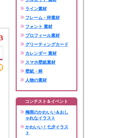
ライン素材
フレーム・枠素材
フォント 素材
プロフィール素材
3
グリーティングカード
カレンダー 素材
スマホ壁紙素材
壁紙・柄
人物の素材
コンテスト＆イベント
梅雨のかわいい＆おし
ゃれなイラスト
かわいい！七夕イラス
ト