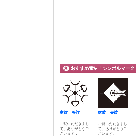
おすすめ素材「シンボルマーク
家紋 矢紋
家紋 矢紋
ご覧いただきまし
ご覧いただきまし
て、ありがとうご
て、ありがとうご
ざいます...
ざいます...