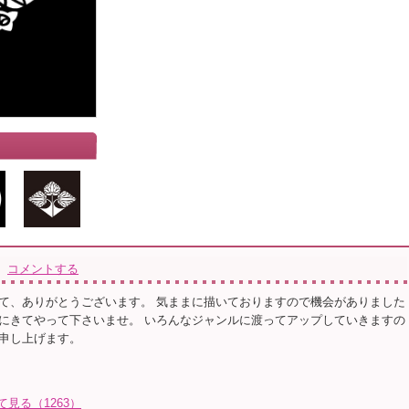
コメントする
て、ありがとうございます。 気ままに描いておりますので機会がありました
にきてやって下さいませ。 いろんなジャンルに渡ってアップしていきますの
申し上げます。
て見る（1263）