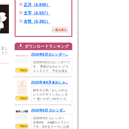
正月（6,849）
文字（6,557）
女性（6,381）
ダウンロードランキング
きまし
とうご
2026年8月カレンダー...
2026年8月のカレンダーで
す。 季節のかわいいイラ
スト入りで、予定を描き
込めるスペ...
2026年★8月★おしゃ...
毎年大人気！おしゃれな
レトロデザインカレンダ
ー 使いやすいA4サイズ。
illust...
2026年8月 カレンダ...
2026年8月 カレンダー
令和8年 A4横のイラスト
です。8月をテーマにお祭