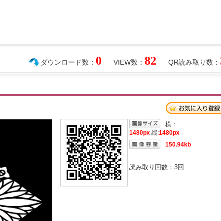
0
82
ダウンロード数：
VIEW数：
QR読み取り数：
横：
1480px
縦:
1480px
150.94kb
読み取り回数：
3
回