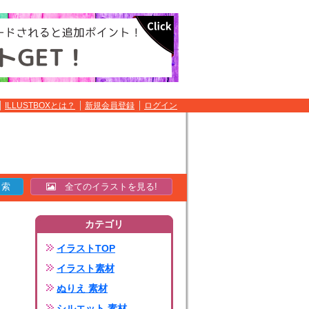
ILLUSTBOXとは？
新規会員登録
ログイン
全てのイラストを見る!
カテゴリ
イラストTOP
イラスト素材
ぬりえ 素材
シルエット 素材