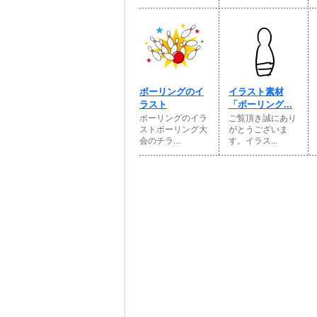
ボーリングのイ
イラスト素材
ラスト
「ボーリング...
ボーリングのイラ
ご覧頂き誠にあり
ストボーリング大
がとうございま
会のチラ...
す。イラス...