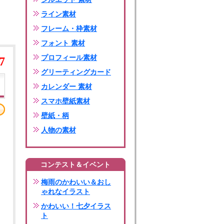
ライン素材
フレーム・枠素材
フォント 素材
プロフィール素材
7
グリーティングカード
カレンダー 素材
スマホ壁紙素材
壁紙・柄
人物の素材
コンテスト＆イベント
梅雨のかわいい＆おし
ゃれなイラスト
かわいい！七夕イラス
ト