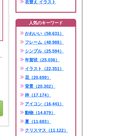
衣替え イラスト
人気のキーワード
かわいい（58,631）
フレーム（48,988）
シンプル（25,594）
年賀状（25,036）
イラスト（22,351）
花（20,699）
背景（20,302）
枠（17,174）
アイコン（16,441）
動物（14,879）
夏（11,683）
クリスマス（11,122）