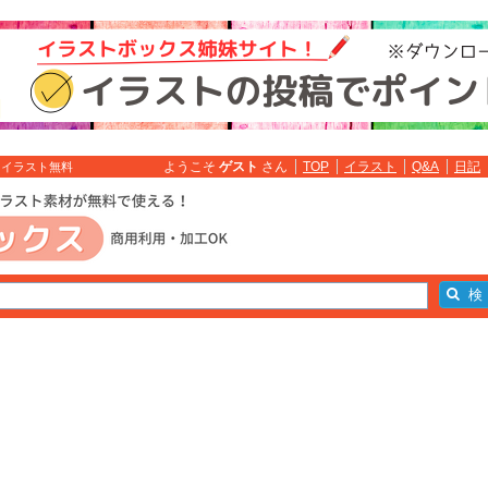
ようこそ
ゲスト
さん
TOP
イラスト
Q&A
日記
 イラスト無料