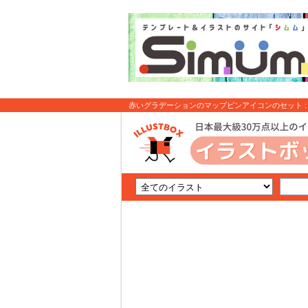
赤いグラデーションのマップピンアイコンのセット :