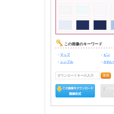
この画像のキーワード
マップ
ピン
シンプル
かわい
送信