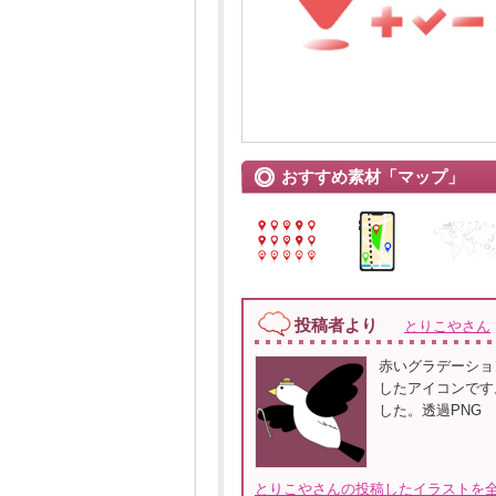
おすすめ素材「マップ」
投稿者より
とりこやさん
赤いグラデーショ
したアイコンです
した。透過PNG
とりこやさんの投稿したイラストを全て