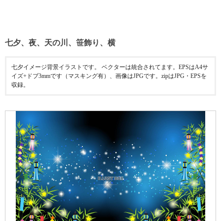
七夕、夜、天の川、笹飾り、横
七夕イメージ背景イラストです。 ベクターは統合されてます。EPSはA4サ
イズ+ドブ3mmです（マスキング有）、画像はJPGです。zipはJPG・EPSを
収録。