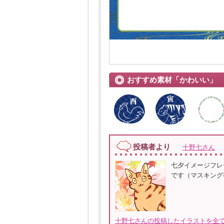
おすすめ素材「かわいい」
投稿者より
十野七さん
七夕イメージフレ
です（マスキング有
十野七さんの投稿したイラストを全て見