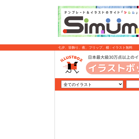
七夕、笹飾り、夜、フリップ、横 : イラスト無料