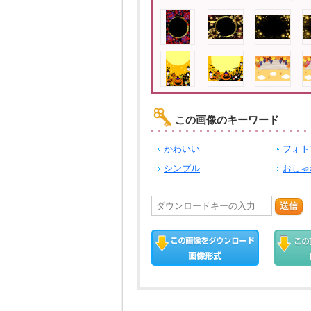
この画像のキーワード
かわいい
フォト
シンプル
おしゃ
送信