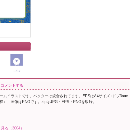
コメントする
ームイラストです。ベクターは統合されてます。EPSはA4サイズ+ドブ3mm
）、画像はPNGです。zipはJPG・EPS・PNGを収録。
る（3004）