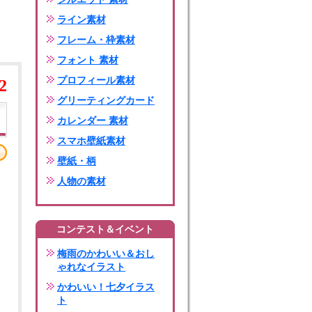
ライン素材
フレーム・枠素材
フォント 素材
プロフィール素材
2
グリーティングカード
カレンダー 素材
スマホ壁紙素材
壁紙・柄
人物の素材
コンテスト＆イベント
梅雨のかわいい＆おし
ゃれなイラスト
かわいい！七夕イラス
ト