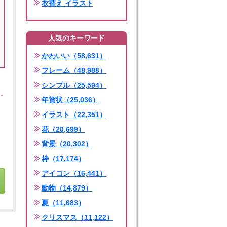
衣替え イラスト
人気のキーワード
かわいい（58,631）
フレーム（48,988）
シンプル（25,594）
年賀状（25,036）
イラスト（22,351）
花（20,699）
背景（20,302）
枠（17,174）
アイコン（16,441）
動物（14,879）
夏（11,683）
クリスマス（11,122）