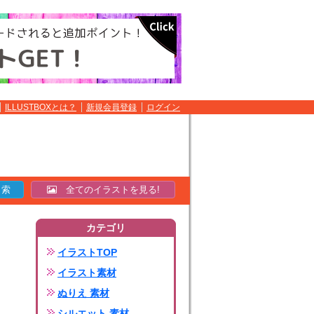
ILLUSTBOXとは？
新規会員登録
ログイン
全てのイラストを見る!
カテゴリ
イラストTOP
イラスト素材
ぬりえ 素材
シルエット 素材