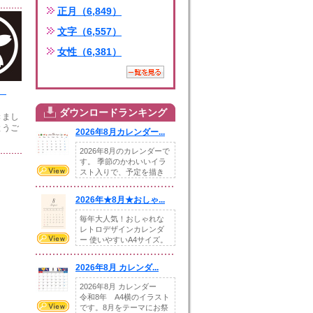
正月（6,849）
文字（6,557）
女性（6,381）
紋
ダウンロードランキング
きまし
とうご
2026年8月カレンダー...
2026年8月のカレンダーで
す。 季節のかわいいイラ
スト入りで、予定を描き
込めるスペ...
2026年★8月★おしゃ...
毎年大人気！おしゃれな
レトロデザインカレンダ
ー 使いやすいA4サイズ。
illust...
2026年8月 カレンダ...
2026年8月 カレンダー
令和8年 A4横のイラスト
です。8月をテーマにお祭