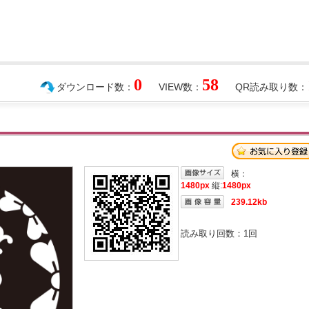
0
58
ダウンロード数：
VIEW数：
QR読み取り数：
横：
1480px
縦:
1480px
239.12kb
読み取り回数：
1
回