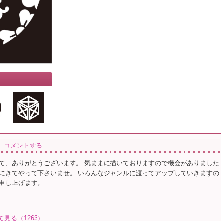
コメントする
て、ありがとうございます。 気ままに描いておりますので機会がありました
にきてやって下さいませ。 いろんなジャンルに渡ってアップしていきますの
申し上げます。
て見る（1263）