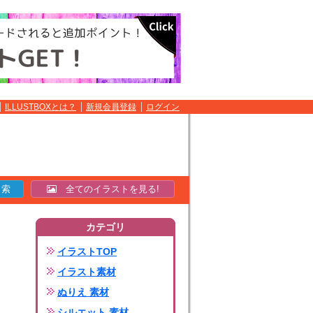
ILLUSTBOXとは？
新規会員登録
ログイン
全てのイラストを見る!
カテゴリ
イラストTOP
イラスト素材
ぬりえ 素材
シルエット 素材