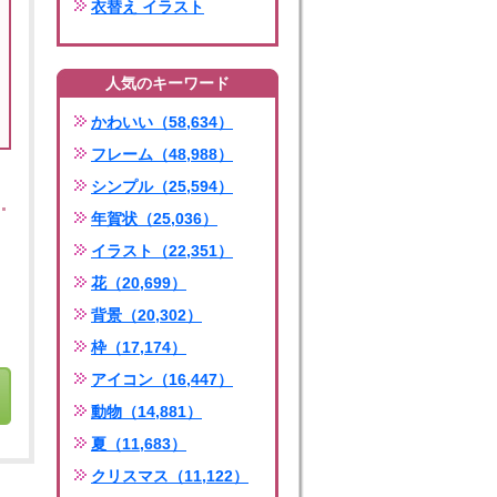
衣替え イラスト
人気のキーワード
かわいい（58,634）
フレーム（48,988）
シンプル（25,594）
年賀状（25,036）
イラスト（22,351）
花（20,699）
背景（20,302）
枠（17,174）
アイコン（16,447）
動物（14,881）
夏（11,683）
クリスマス（11,122）