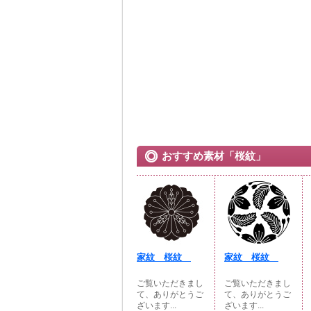
おすすめ素材「桜紋」
家紋 桜紋
家紋 桜紋
ご覧いただきまし
ご覧いただきまし
て、ありがとうご
て、ありがとうご
ざいます...
ざいます...