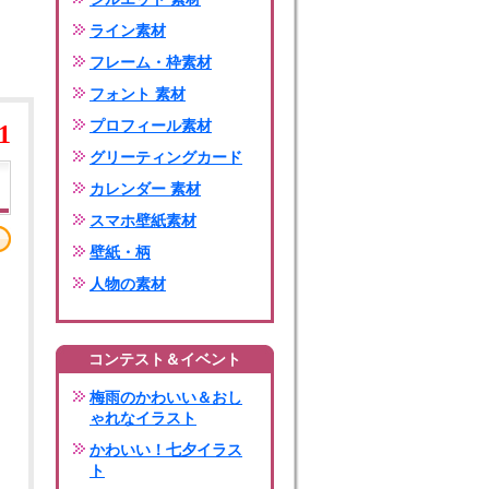
ライン素材
フレーム・枠素材
フォント 素材
プロフィール素材
1
グリーティングカード
カレンダー 素材
スマホ壁紙素材
壁紙・柄
人物の素材
コンテスト＆イベント
梅雨のかわいい＆おし
ゃれなイラスト
かわいい！七夕イラス
ト