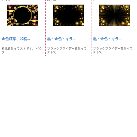
金色紅葉、和柄...
黒・金色・キラ...
黒・金色・キラ...
和風背景イラストです。 ベク
ブラックフライデー背景イラ
ブラックフライデー背景イラ
ター...
ストで...
ストで...