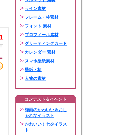
ライン素材
フレーム・枠素材
フォント 素材
プロフィール素材
1
グリーティングカード
カレンダー 素材
スマホ壁紙素材
壁紙・柄
人物の素材
コンテスト＆イベント
梅雨のかわいい＆おし
ゃれなイラスト
かわいい！七夕イラス
ト