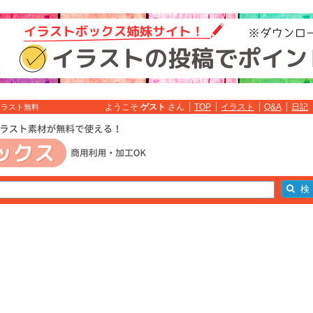
ようこそ
ゲスト
さん
TOP
イラスト
Q&A
日記
イラスト無料