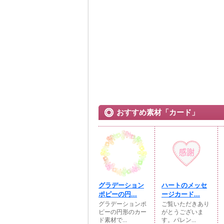
おすすめ素材「カード」
グラデーション
ハートのメッセ
ポピーの円...
ージカード...
グラデーションポ
ご覧いただきあり
ピーの円形のカー
がとうございま
ド素材で...
す。バレン...