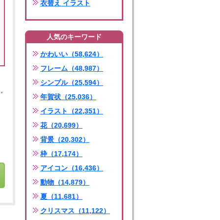
衣替え イラスト
人気のキーワード
かわいい（58,624）
フレーム（48,987）
シンプル（25,594）
年賀状（25,036）
イラスト（22,351）
花（20,699）
背景（20,302）
枠（17,174）
アイコン（16,436）
動物（14,879）
夏（11,681）
クリスマス（11,122）