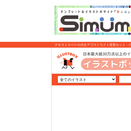
テキストスペース付きアブストラクト背景セット : 