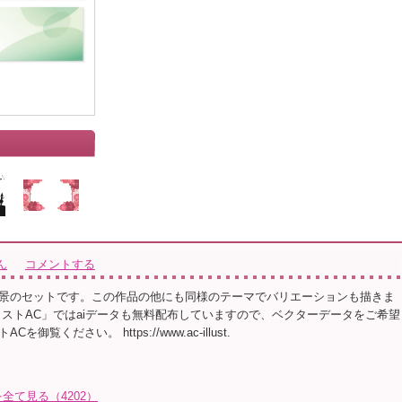
ん
コメントする
景のセットです。この作品の他にも同様のテーマでバリエーションも描きま
ラストAC」ではaiデータも無料配布していますので、ベクターデータをご希望
御覧ください。 https://www.ac-illust.
て見る（4202）