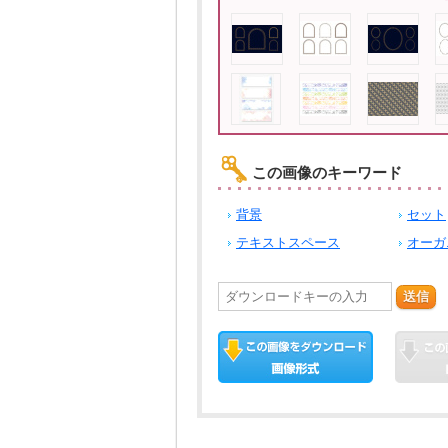
この画像のキーワード
背景
セット
テキストスペース
オーガ
送信