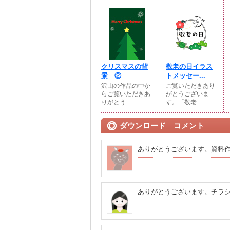
クリスマスの背
敬老の日イラス
景 ②
トメッセー...
沢山の作品の中か
ご覧いただきあり
らご覧いただきあ
がとうございま
りがとう...
す。「敬老...
ダウンロード コメント
ありがとうございます。資料
ありがとうございます。チラ