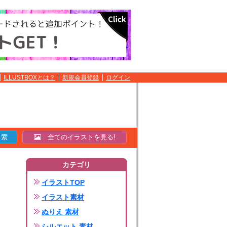
ILLUSTBOXとは？
新規会員登録
ログイン
全てのイラストを見る!
カテゴリ
イラストTOP
イラスト素材
ぬりえ 素材
シルエット 素材