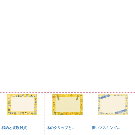
和紙と北欧雑貨
木のクリップと...
青いマスキング...