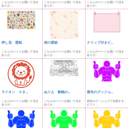
こちらのページを開いて頂き
こちらのページを開いて頂き
こちらのページを開いて頂き
ありが...
ありが...
ありが...
押し花 壁紙
桜の壁紙
クリップ付きピ...
こちらのページを開いて頂き
こちらのページを開いて頂き
こちらのページを開いて頂き
ありが...
ありが...
ありが...
ライオン スタ...
ぬりえ 動物の...
紫色のグッジョ...
こちらのページを開いて頂き
こちらのページを開いて頂き
紫色のグッジョブで合図する
ありが...
ありが...
ピクト...