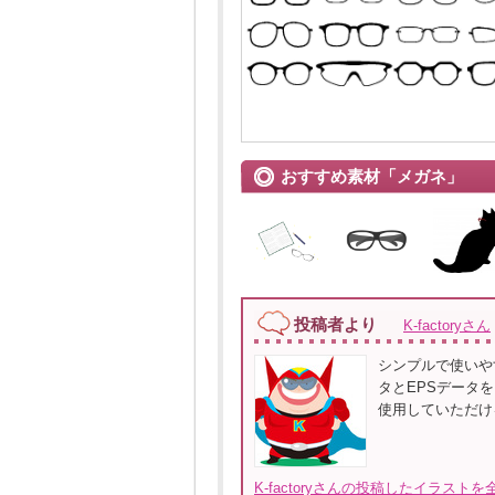
おすすめ素材「メガネ」
投稿者より
K-factoryさん
シンプルで使いや
タとEPSデータ
使用していただけるよ
K-factoryさんの投稿したイラストを