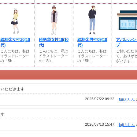
絵柄②女性30(10
絵柄②女性19(10
絵柄②男性09(10
アパレルシ
代)
代)
代)
プ
こんにちは、私は
こんにちは、私は
こんにちは、私は
ご覧いただ
イラストレーター
イラストレーター
イラストレーター
て、ありが
の「Sh...
の「Sh...
の「Sh...
ざいます...
ていただきます
2026/07/22 09:23
fujiぷりん
ます
2026/07/13 15:47
fujiぷりん