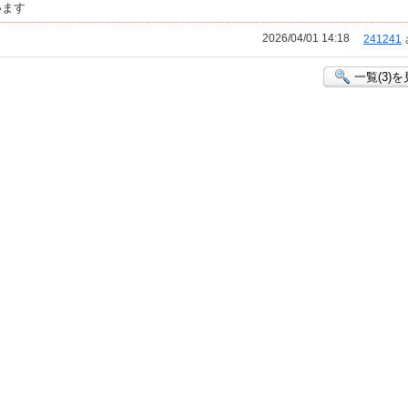
います
2026/04/01 14:18
241241
一覧(3)