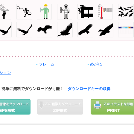
フレーム
めがね
ション
簡単に無料でダウンロードが可能！
ダウンロードキーの取得