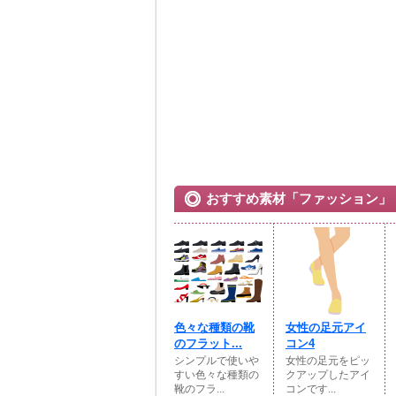
おすすめ素材「ファッション」
色々な種類の靴
女性の足元アイ
のフラット...
コン4
シンプルで使いや
女性の足元をピッ
すい色々な種類の
クアップしたアイ
靴のフラ...
コンです...