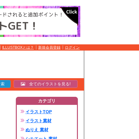
ILLUSTBOXとは？
新規会員登録
ログイン
全てのイラストを見る!
カテゴリ
イラストTOP
イラスト素材
ぬりえ 素材
シルエット 素材