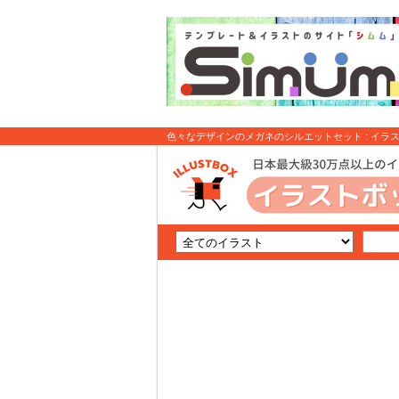
色々なデザインのメガネのシルエットセット : イラ