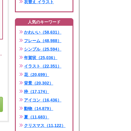
衣替え イラスト
人気のキーワード
かわいい（58,631）
フレーム（48,988）
シンプル（25,594）
年賀状（25,036）
イラスト（22,351）
花（20,699）
背景（20,302）
枠（17,174）
アイコン（16,436）
動物（14,879）
夏（11,683）
クリスマス（11,122）