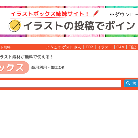
ようこそ
ゲスト
さん
TOP
イラスト
Q&A
日記
スト無料