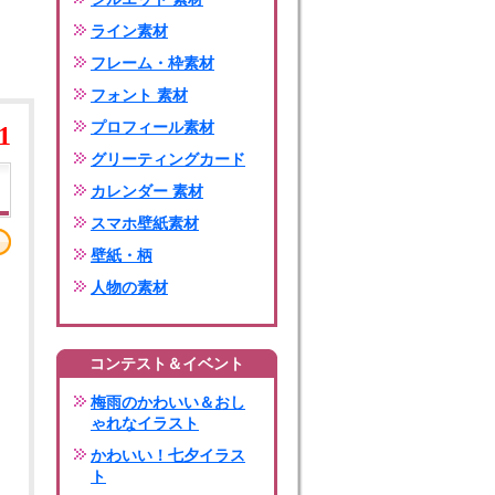
ライン素材
フレーム・枠素材
フォント 素材
プロフィール素材
1
グリーティングカード
カレンダー 素材
スマホ壁紙素材
壁紙・柄
人物の素材
コンテスト＆イベント
梅雨のかわいい＆おし
ゃれなイラスト
かわいい！七夕イラス
ト