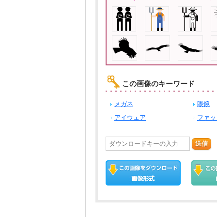
この画像のキーワード
メガネ
眼鏡
アイウェア
ファッ
送信