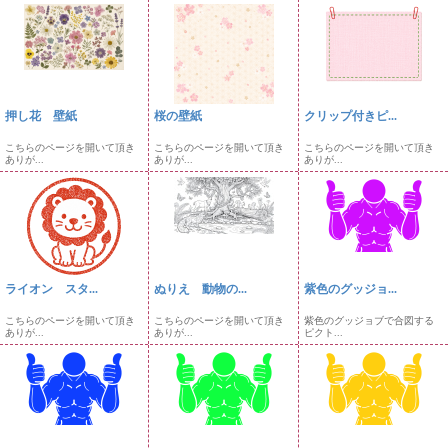
押し花 壁紙
桜の壁紙
クリップ付きピ...
こちらのページを開いて頂き
こちらのページを開いて頂き
こちらのページを開いて頂き
ありが...
ありが...
ありが...
ライオン スタ...
ぬりえ 動物の...
紫色のグッジョ...
こちらのページを開いて頂き
こちらのページを開いて頂き
紫色のグッジョブで合図する
ありが...
ありが...
ピクト...