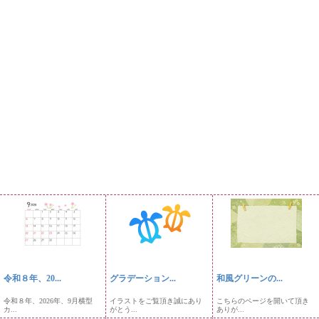
令和８年、20...
グラデーション...
和風グリーンの...
令和８年、2026年、9月横型
イラストをご覧頂き誠にあり
こちらのページを開いて頂き
カ...
がとう...
ありが...