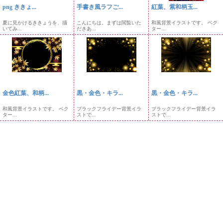
png ききょ...
手書き風ラフご...
紅葉、紫和柄玉...
夏に見かけるききょうを、描
こんにちは。まずは閲覧いた
和風背景イラストです。 ベク
いてみ...
だきあ...
ター...
金色紅葉、和柄...
黒・金色・キラ...
黒・金色・キラ...
和風背景イラストです。 ベク
ブラックフライデー背景イラ
ブラックフライデー背景イラ
ター...
ストで...
ストで...