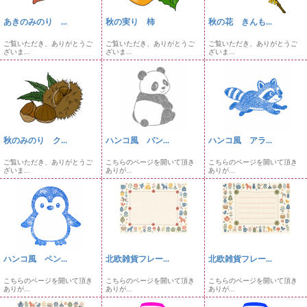
あきのみのり ...
秋の実り 柿
秋の花 きんも...
ご覧いただき、ありがとうご
ご覧いただき、ありがとうご
ご覧いただき、ありがとうご
ざいま...
ざいま...
ざいま...
秋のみのり ク...
ハンコ風 パン...
ハンコ風 アラ...
ご覧いただき、ありがとうご
こちらのページを開いて頂き
こちらのページを開いて頂き
ざいま...
ありが...
ありが...
ハンコ風 ペン...
北欧雑貨フレー...
北欧雑貨フレー...
こちらのページを開いて頂き
こちらのページを開いて頂き
こちらのページを開いて頂き
ありが...
ありが...
ありが...