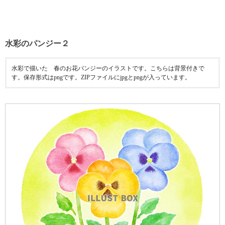
水彩のパンジー２
水彩で描いた 春のお花パンジーのイラストです。こちらは背景付きで
す。保存形式はpngです。ZIPファイルにjpgとpngが入っています。