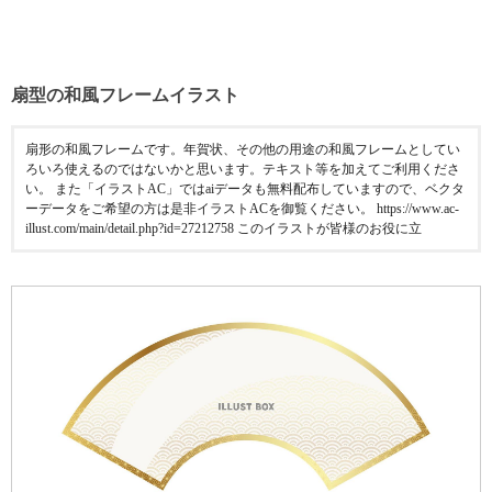
扇型の和風フレームイラスト
扇形の和風フレームです。年賀状、その他の用途の和風フレームとしてい
ろいろ使えるのではないかと思います。テキスト等を加えてご利用くださ
い。 また「イラストAC」ではaiデータも無料配布していますので、ベクタ
ーデータをご希望の方は是非イラストACを御覧ください。 https://www.ac-
illust.com/main/detail.php?id=27212758 このイラストが皆様のお役に立