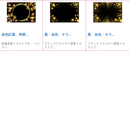
金色紅葉、和柄...
黒・金色・キラ...
黒・金色・キラ...
和風背景イラストです。 ベク
ブラックフライデー背景イラ
ブラックフライデー背景イラ
ター...
ストで...
ストで...