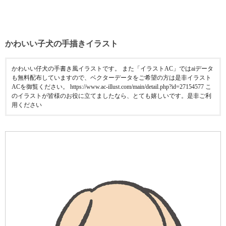
かわいい子犬の手描きイラスト
かわいい仔犬の手書き風イラストです。 また「イラストAC」ではaiデータ
も無料配布していますので、ベクターデータをご希望の方は是非イラスト
ACを御覧ください。 https://www.ac-illust.com/main/detail.php?id=27154577 こ
のイラストが皆様のお役に立てましたなら、とても嬉しいです。是非ご利
用ください