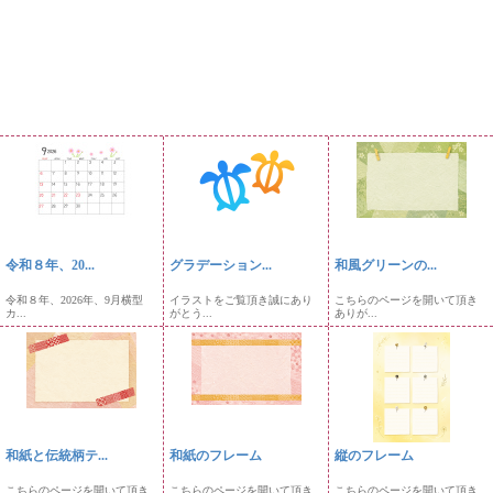
令和８年、20...
グラデーション...
和風グリーンの...
令和８年、2026年、9月横型
イラストをご覧頂き誠にあり
こちらのページを開いて頂き
カ...
がとう...
ありが...
和紙と伝統柄テ...
和紙のフレーム
縦のフレーム
こちらのページを開いて頂き
こちらのページを開いて頂き
こちらのページを開いて頂き