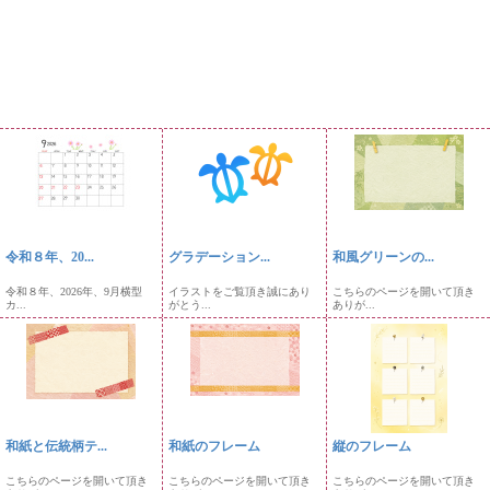
令和８年、20...
グラデーション...
和風グリーンの...
令和８年、2026年、9月横型
イラストをご覧頂き誠にあり
こちらのページを開いて頂き
カ...
がとう...
ありが...
和紙と伝統柄テ...
和紙のフレーム
縦のフレーム
こちらのページを開いて頂き
こちらのページを開いて頂き
こちらのページを開いて頂き