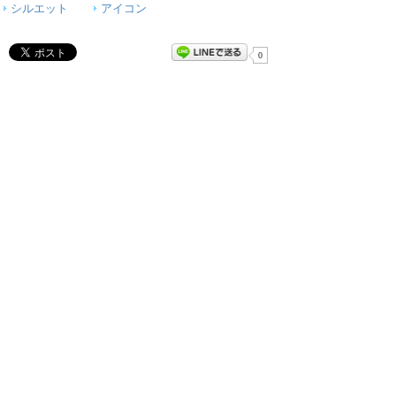
シルエット
アイコン
0