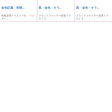
金色紅葉、和柄...
黒・金色・キラ...
黒・金色・キラ...
和風背景イラストです。 ベク
ブラックフライデー背景イラ
ブラックフライデー背景イラ
ター...
ストで...
ストで...