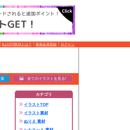
ILLUSTBOXとは？
新規会員登録
ログイン
全てのイラストを見る!
カテゴリ
イラストTOP
イラスト素材
ぬりえ 素材
シルエット 素材