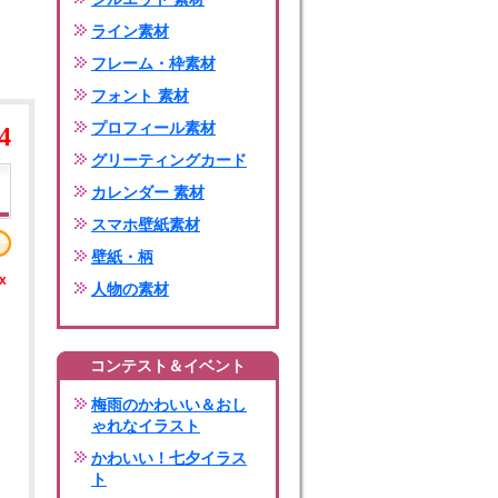
ライン素材
フレーム・枠素材
フォント 素材
プロフィール素材
4
グリーティングカード
カレンダー 素材
スマホ壁紙素材
壁紙・柄
x
人物の素材
コンテスト＆イベント
梅雨のかわいい＆おし
ゃれなイラスト
かわいい！七夕イラス
ト