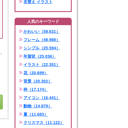
衣替え イラスト
人気のキーワード
かわいい（58,631）
フレーム（48,988）
シンプル（25,594）
年賀状（25,036）
イラスト（22,351）
花（20,699）
背景（20,302）
枠（17,174）
アイコン（16,441）
動物（14,879）
夏（11,683）
クリスマス（11,122）