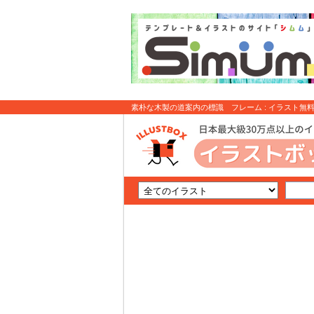
素朴な木製の道案内の標識 フレーム : イラスト無