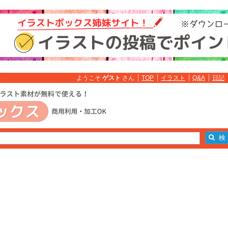
ようこそ
ゲスト
さん
TOP
イラスト
Q&A
日記
料