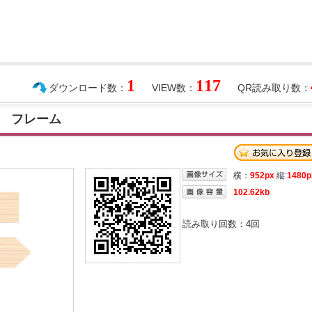
1
117
ダウンロード数：
VIEW数：
QR読み取り数：
 フレーム
横：
952px
縦:
1480p
102.62kb
読み取り回数：
4
回