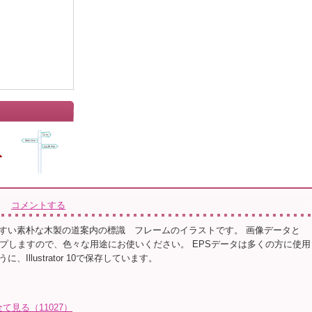
コメントする
すい素朴な木製の道案内の標識 フレームのイラストです。 画像データと
ップしますので、色々な用途にお使いください。 EPSデータは多くの方に使用
、Illustrator 10で保存しています。
全て見る（11027）