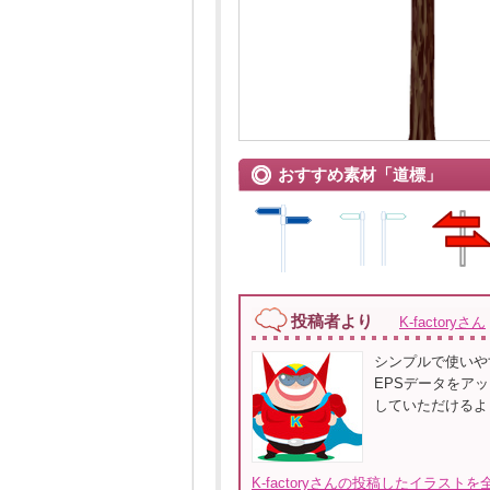
おすすめ素材「道標」
投稿者より
K-factoryさん
シンプルで使いや
EPSデータをア
していただけるように
K-factoryさんの投稿したイラストを