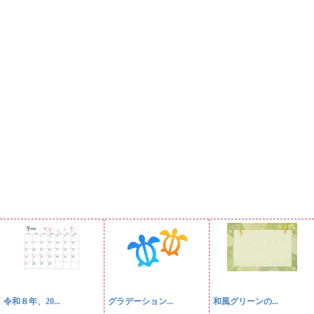
令和８年、20...
グラデーション...
和風グリーンの...