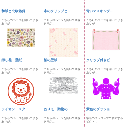
和紙と北欧雑貨
木のクリップと...
青いマスキング...
こちらのページを開いて頂き
こちらのページを開いて頂き
こちらのページを開いて頂き
ありが...
ありが...
ありが...
押し花 壁紙
桜の壁紙
クリップ付きピ...
こちらのページを開いて頂き
こちらのページを開いて頂き
こちらのページを開いて頂き
ありが...
ありが...
ありが...
ライオン スタ...
ぬりえ 動物の...
紫色のグッジョ...
こちらのページを開いて頂き
こちらのページを開いて頂き
紫色のグッジョブで合図する
ありが...
ありが...
ピクト...