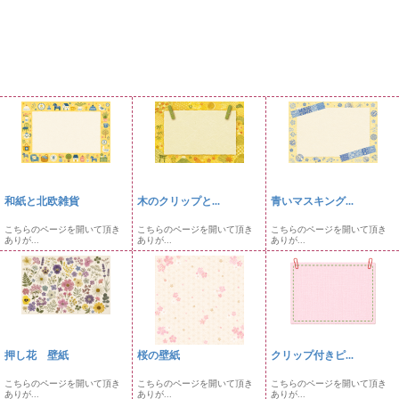
和紙と北欧雑貨
木のクリップと...
青いマスキング...
こちらのページを開いて頂き
こちらのページを開いて頂き
こちらのページを開いて頂き
ありが...
ありが...
ありが...
押し花 壁紙
桜の壁紙
クリップ付きピ...
こちらのページを開いて頂き
こちらのページを開いて頂き
こちらのページを開いて頂き
ありが...
ありが...
ありが...