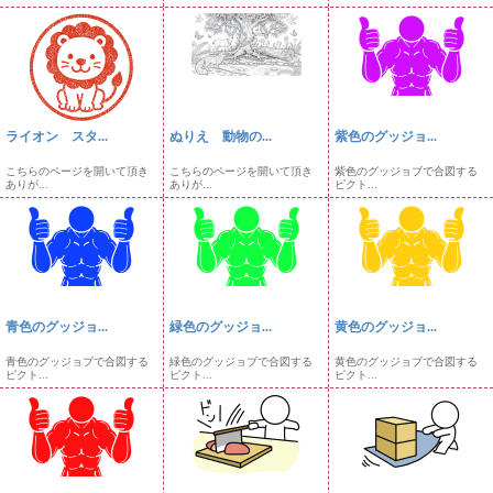
ライオン スタ...
ぬりえ 動物の...
紫色のグッジョ...
こちらのページを開いて頂き
こちらのページを開いて頂き
紫色のグッジョブで合図する
ありが...
ありが...
ピクト...
青色のグッジョ...
緑色のグッジョ...
黄色のグッジョ...
青色のグッジョブで合図する
緑色のグッジョブで合図する
黄色のグッジョブで合図する
ピクト...
ピクト...
ピクト...