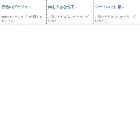
赤色のグッジョ...
肉を大きな包丁...
シートの上に箱...
赤色のグッジョブで合図する
ご覧いただきありがとうござ
ご覧いただきありがとうござ
ピクト...
います...
います...