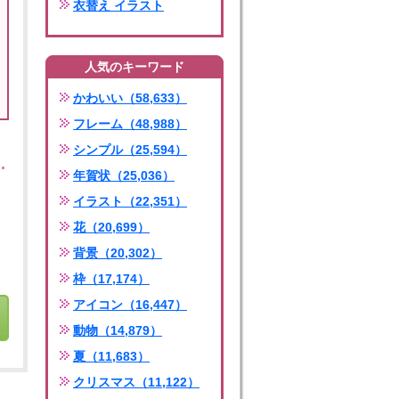
衣替え イラスト
人気のキーワード
かわいい（58,633）
フレーム（48,988）
シンプル（25,594）
年賀状（25,036）
イラスト（22,351）
花（20,699）
背景（20,302）
枠（17,174）
アイコン（16,447）
動物（14,879）
夏（11,683）
クリスマス（11,122）