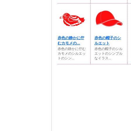
赤色の静かに佇
赤色の帽子のシ
むカモメの...
ルエット
赤色の静かに佇む
赤色の帽子のシル
カモメのシルエッ
エットのシンプル
トのシン...
なイラス...