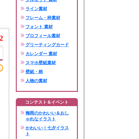
ライン素材
フレーム・枠素材
フォント 素材
プロフィール素材
2
グリーティングカード
カレンダー 素材
スマホ壁紙素材
壁紙・柄
人物の素材
コンテスト＆イベント
梅雨のかわいい＆おし
ゃれなイラスト
かわいい！七夕イラス
ト