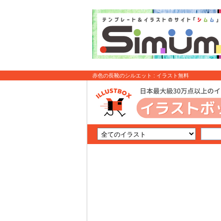
赤色の長靴のシルエット : イラスト無料