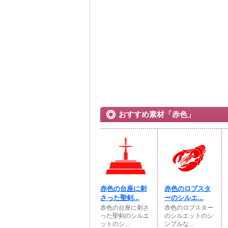
おすすめ素材「赤色」
赤色の台座に刺
赤色のロブスタ
さった聖剣...
ーのシルエ...
赤色の台座に刺さ
赤色のロブスター
った聖剣のシルエ
のシルエットのシ
ットのシ...
ンプルな...