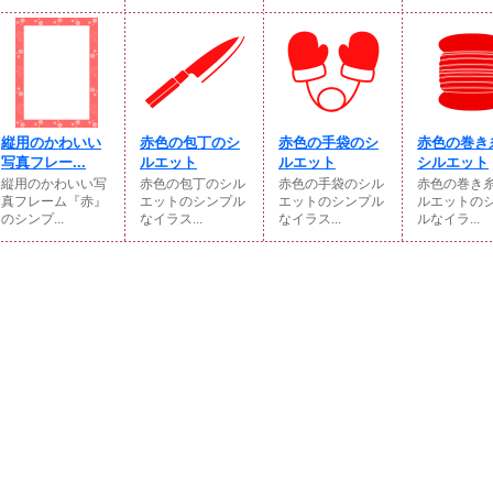
縦用のかわいい
赤色の包丁のシ
赤色の手袋のシ
赤色の巻き
写真フレー...
ルエット
ルエット
シルエット
縦用のかわいい写
赤色の包丁のシル
赤色の手袋のシル
赤色の巻き
真フレーム『赤』
エットのシンプル
エットのシンプル
ルエットの
のシンプ...
なイラス...
なイラス...
ルなイラ...