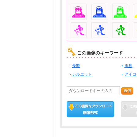
この画像のキーワード
長靴
雨具
シルエット
アイコ
送信