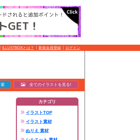
ILLUSTBOXとは？
新規会員登録
ログイン
全てのイラストを見る!
カテゴリ
イラストTOP
イラスト素材
ぬりえ 素材
シルエット 素材