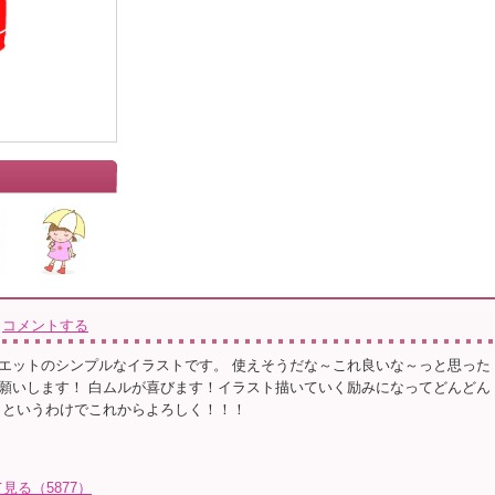
コメントする
エットのシンプルなイラストです。 使えそうだな～これ良いな～っと思った
願いします！ 白ムルが喜びます！イラスト描いていく励みになってどんどん
 というわけでこれからよろしく！！！
る（5877）