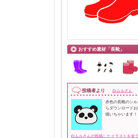
おすすめ素材「長靴」
投稿者より
白ムルさん
赤色の長靴のシル
らダウンロードお
描いちゃいます！
白ムルさんの投稿したイラストを全て見