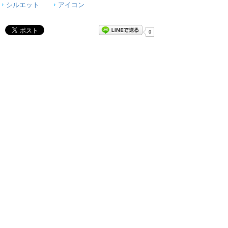
シルエット
アイコン
0