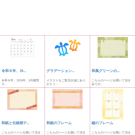
令和８年、20...
グラデーション...
和風グリーンの...
令和８年、2026年、9月横型
イラストをご覧頂き誠にあり
こちらのページを開いて頂き
カ...
がとう...
ありが...
和紙と伝統柄テ...
和紙のフレーム
縦のフレーム
こちらのページを開いて頂き
こちらのページを開いて頂き
こちらのページを開いて頂き