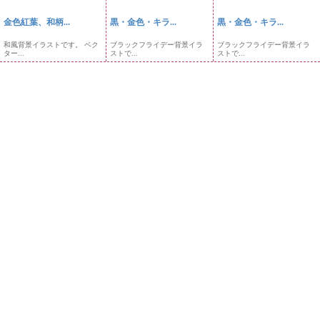
金色紅葉、和柄...
黒・金色・キラ...
黒・金色・キラ...
和風背景イラストです。 ベク
ブラックフライデー背景イラ
ブラックフライデー背景イラ
ター...
ストで...
ストで...