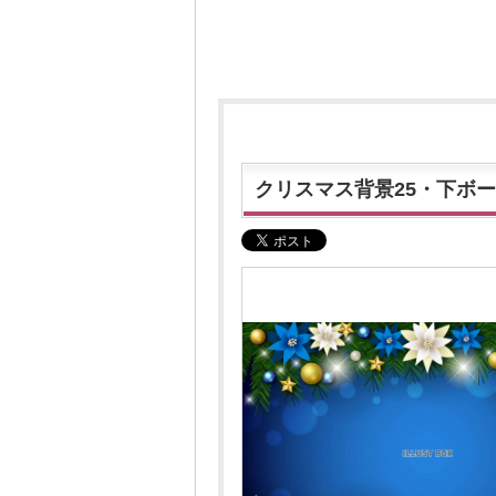
クリスマス背景25・下ボ