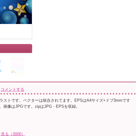
コメントする
ラストです。ベクターは統合されてます。EPSはA4サイズ+ドブ3mmです
画像はJPGです。zipはJPG・EPSを収録。
る（3000）