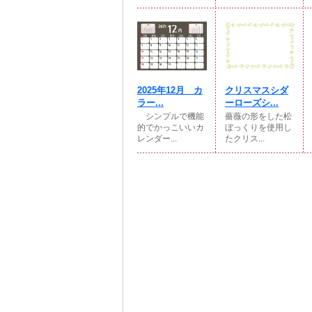
2025年12月 カ
クリスマスシダ
ラー...
ーローズシ...
シンプルで機能
薔薇の形をした松
的でかっこいいカ
ぼっくりを使用し
レンダー...
たクリス...