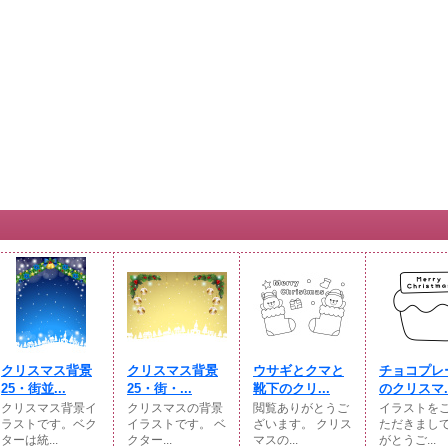
クリスマス背景
クリスマス背景
ウサギとクマと
チョコプレ
25・街並...
25・街・...
靴下のクリ...
のクリスマ..
クリスマス背景イ
クリスマスの背景
閲覧ありがとうご
イラストを
ラストです。ベク
イラストです。 ベ
ざいます。 クリス
ただきまし
ターは統...
クター...
マスの...
がとうご...