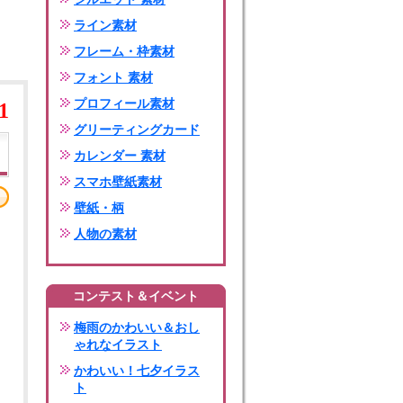
ライン素材
フレーム・枠素材
フォント 素材
プロフィール素材
1
グリーティングカード
カレンダー 素材
スマホ壁紙素材
壁紙・柄
人物の素材
コンテスト＆イベント
梅雨のかわいい＆おし
ゃれなイラスト
かわいい！七夕イラス
ト