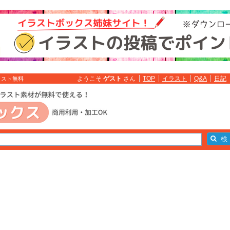
ようこそ
ゲスト
さん
TOP
イラスト
Q&A
日記
ラスト無料