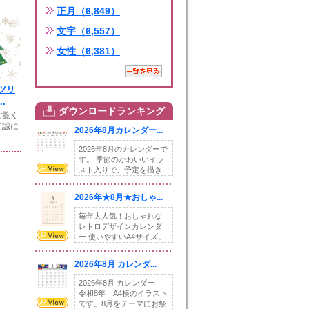
正月（6,849）
文字（6,557）
女性（6,381）
ツリ
.
ダウンロードランキング
ご覧く
て誠に
2026年8月カレンダー...
2026年8月のカレンダーで
す。 季節のかわいいイラ
スト入りで、予定を描き
込めるスペ...
2026年★8月★おしゃ...
毎年大人気！おしゃれな
レトロデザインカレンダ
ー 使いやすいA4サイズ。
illust...
2026年8月 カレンダ...
2026年8月 カレンダー
令和8年 A4横のイラスト
です。8月をテーマにお祭