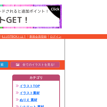
ILLUSTBOXとは？
新規会員登録
ログイン
全てのイラストを見る!
カテゴリ
イラストTOP
イラスト素材
ぬりえ 素材
シルエット 素材