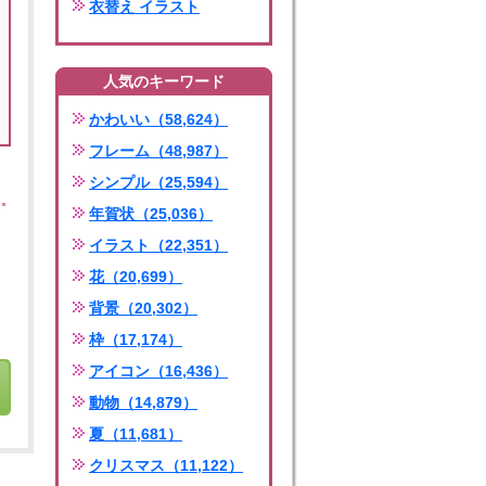
衣替え イラスト
人気のキーワード
かわいい（58,624）
フレーム（48,987）
シンプル（25,594）
年賀状（25,036）
イラスト（22,351）
花（20,699）
背景（20,302）
枠（17,174）
アイコン（16,436）
動物（14,879）
夏（11,681）
クリスマス（11,122）