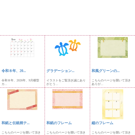
令和８年、20...
グラデーション...
和風グリーンの...
令和８年、2026年、9月横型
イラストをご覧頂き誠にあり
こちらのページを開いて頂き
カ...
がとう...
ありが...
和紙と伝統柄テ...
和紙のフレーム
縦のフレーム
こちらのページを開いて頂き
こちらのページを開いて頂き
こちらのページを開いて頂き