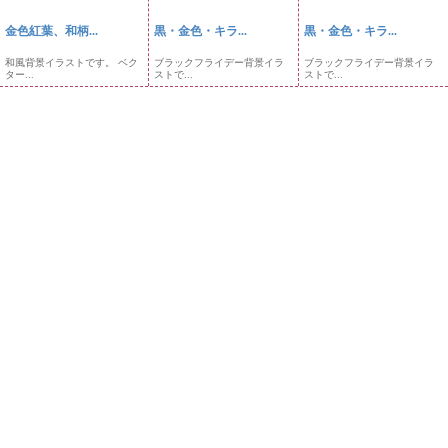
金色紅葉、和柄...
黒・金色・キラ...
黒・金色・キラ...
和風背景イラストです。 ベク
ブラックフライデー背景イラ
ブラックフライデー背景イラ
ター...
ストで...
ストで...