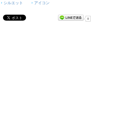
シルエット
アイコン
0