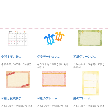
令和８年、20...
グラデーション...
和風グリーンの...
令和８年、2026年、9月横型
イラストをご覧頂き誠にあり
こちらのページを開いて頂き
カ...
がとう...
ありが...
和紙と伝統柄テ...
和紙のフレーム
縦のフレーム
こちらのページを開いて頂き
こちらのページを開いて頂き
こちらのページを開いて頂き