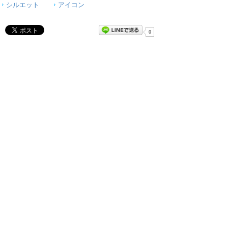
シルエット
アイコン
0