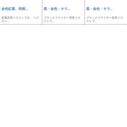
金色紅葉、和柄...
黒・金色・キラ...
黒・金色・キラ...
和風背景イラストです。 ベク
ブラックフライデー背景イラ
ブラックフライデー背景イラ
ター...
ストで...
ストで...