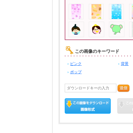
この画像のキーワード
ピンク
背景
ポップ
送信