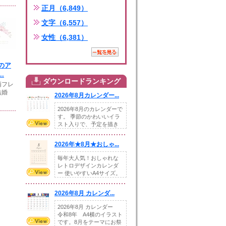
正月（6,849）
文字（6,557）
女性（6,381）
のア
.
ダウンロードランキング
柄フレ
結婚
2026年8月カレンダー...
2026年8月のカレンダーで
す。 季節のかわいいイラ
スト入りで、予定を描き
込めるスペ...
2026年★8月★おしゃ...
毎年大人気！おしゃれな
レトロデザインカレンダ
ー 使いやすいA4サイズ。
illust...
2026年8月 カレンダ...
2026年8月 カレンダー
令和8年 A4横のイラスト
です。8月をテーマにお祭