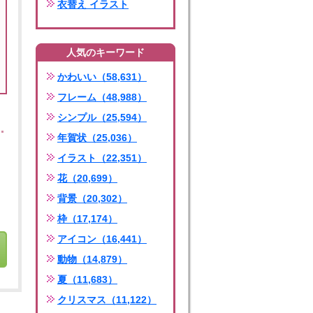
衣替え イラスト
人気のキーワード
かわいい（58,631）
フレーム（48,988）
シンプル（25,594）
年賀状（25,036）
イラスト（22,351）
花（20,699）
背景（20,302）
枠（17,174）
アイコン（16,441）
動物（14,879）
夏（11,683）
クリスマス（11,122）