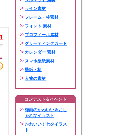
ライン素材
フレーム・枠素材
フォント 素材
プロフィール素材
1
グリーティングカード
カレンダー 素材
スマホ壁紙素材
壁紙・柄
人物の素材
コンテスト＆イベント
梅雨のかわいい＆おし
ゃれなイラスト
かわいい！七夕イラス
ト