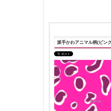
派手かわアニマル柄(⁠ピンク⁠