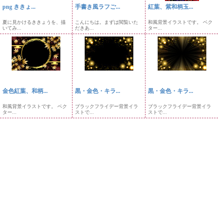
png ききょ...
手書き風ラフご...
紅葉、紫和柄玉...
夏に見かけるききょうを、描
こんにちは。まずは閲覧いた
和風背景イラストです。 ベク
いてみ...
だきあ...
ター...
金色紅葉、和柄...
黒・金色・キラ...
黒・金色・キラ...
和風背景イラストです。 ベク
ブラックフライデー背景イラ
ブラックフライデー背景イラ
ター...
ストで...
ストで...