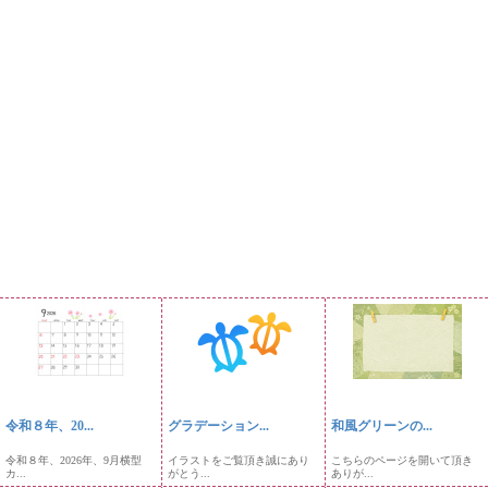
令和８年、20...
グラデーション...
和風グリーンの...
令和８年、2026年、9月横型
イラストをご覧頂き誠にあり
こちらのページを開いて頂き
カ...
がとう...
ありが...