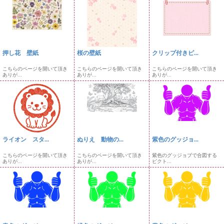
押し花 壁紙
桜の壁紙
クリップ付きピ...
こちらのページを開いて頂き
こちらのページを開いて頂き
こちらのページを開いて頂き
ありが...
ありが...
ありが...
ライオン スタ...
ぬりえ 動物の...
紫色のグッジョ...
こちらのページを開いて頂き
こちらのページを開いて頂き
紫色のグッジョブで合図する
ありが...
ありが...
ピクト...