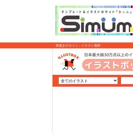
筆描きのライン : イラスト無料