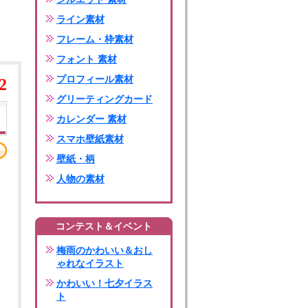
ライン素材
フレーム・枠素材
フォント 素材
プロフィール素材
2
グリーティングカード
カレンダー 素材
スマホ壁紙素材
壁紙・柄
人物の素材
コンテスト＆イベント
梅雨のかわいい＆おし
ゃれなイラスト
かわいい！七夕イラス
ト