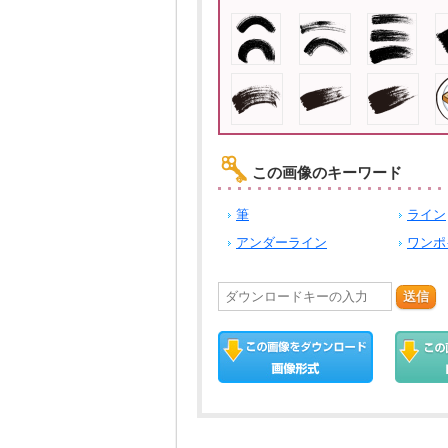
この画像のキーワード
筆
ライン
アンダーライン
ワンポ
送信