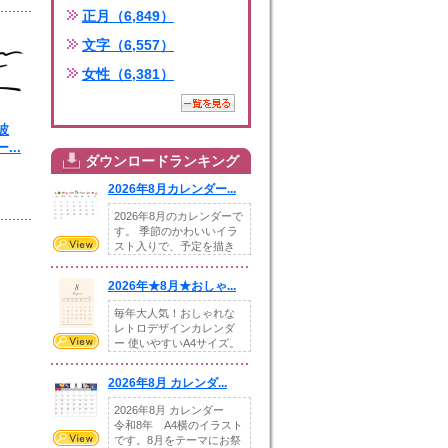
正月（6,849）
文字（6,557）
女性（6,381）
波
...
ダウンロードランキング
ズ
2026年8月カレンダー...
2026年8月のカレンダーで
す。 季節のかわいいイラ
スト入りで、予定を描き
込めるスペ...
2026年★8月★おしゃ...
毎年大人気！おしゃれな
レトロデザインカレンダ
ー 使いやすいA4サイズ。
illust...
2026年8月 カレンダ...
2026年8月 カレンダー
令和8年 A4横のイラスト
です。8月をテーマにお祭