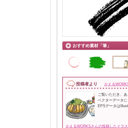
おすすめ素材「筆」
投稿者より
かえるWORK
ご覧いただき、あ
ベクターデータに
EPSデータはIllu
かえるWORKSさんの投稿したイラス