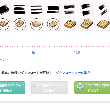
線
和風
イント
簡単に無料でダウンロードが可能！
ダウンロードキーの取得