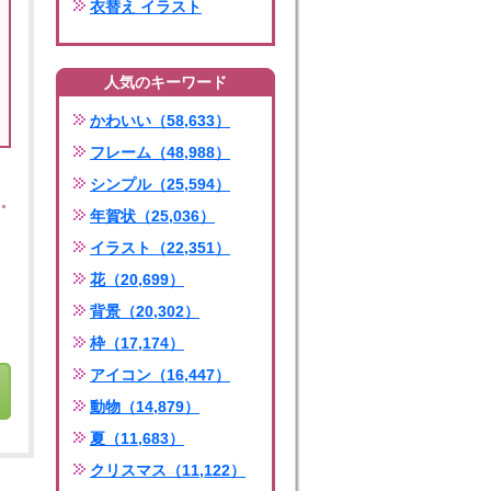
衣替え イラスト
人気のキーワード
かわいい（58,633）
フレーム（48,988）
シンプル（25,594）
年賀状（25,036）
イラスト（22,351）
花（20,699）
背景（20,302）
枠（17,174）
アイコン（16,447）
動物（14,879）
夏（11,683）
クリスマス（11,122）