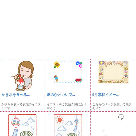
かき氷を食べる...
夏のかわいいフ...
9月素材イメー...
かき氷を食べる女性のイラス
イラストをご覧頂き誠にあり
こちらのページを開いて頂き
トです...
がとう...
ありが...