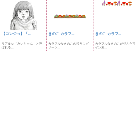
【コンジョ】「...
きのこ カラフ...
きのこ カラフ...
リアルな「みいちゃん」と呼
カラフルなきのこの後ろにグ
カラフルなきのこが並んだラ
ばれる...
リーン...
イン素...