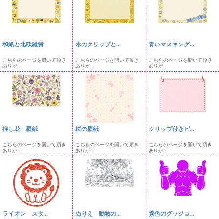
和紙と北欧雑貨
木のクリップと...
青いマスキング...
こちらのページを開いて頂き
こちらのページを開いて頂き
こちらのページを開いて頂き
ありが...
ありが...
ありが...
押し花 壁紙
桜の壁紙
クリップ付きピ...
こちらのページを開いて頂き
こちらのページを開いて頂き
こちらのページを開いて頂き
ありが...
ありが...
ありが...
ライオン スタ...
ぬりえ 動物の...
紫色のグッジョ...