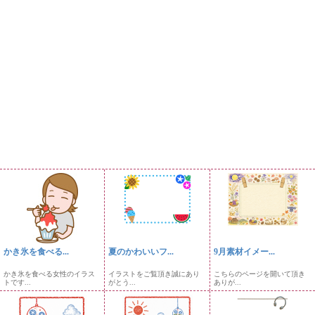
かき氷を食べる...
夏のかわいいフ...
9月素材イメー...
かき氷を食べる女性のイラス
イラストをご覧頂き誠にあり
こちらのページを開いて頂き
トです...
がとう...
ありが...