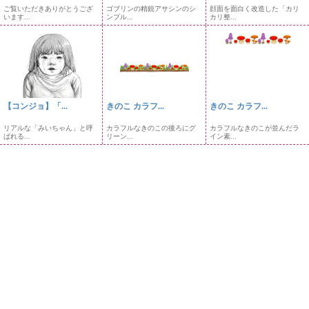
ご覧いただきありがとうござ
ゴブリンの精鋭アサシンのシ
顔面を面白く改造した「カリ
います...
ンプル...
カリ整...
【コンジョ】「...
きのこ カラフ...
きのこ カラフ...
リアルな「みいちゃん」と呼
カラフルなきのこの後ろにグ
カラフルなきのこが並んだラ
ばれる...
リーン...
イン素...